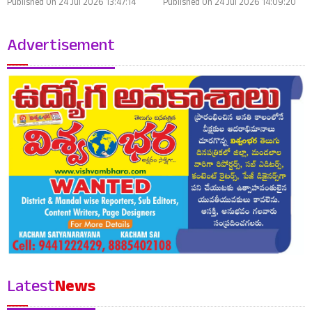
Published On 24 Jul 2026 13:47:14
Published On 24 Jul 2026 14:09:20
Advertisement
Latest
News