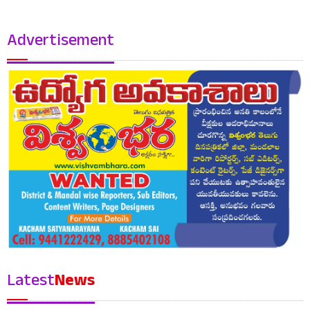
Advertisement
Latest
News