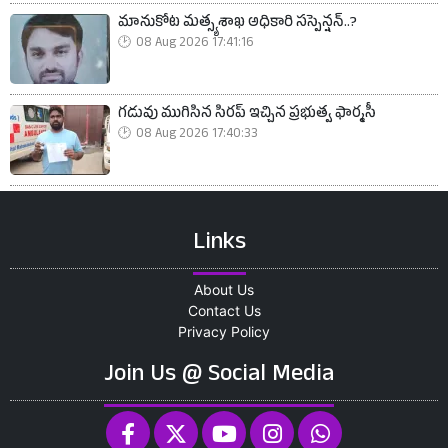
మానుకోట మత్స్యశాఖ అధికారి సస్పెన్షన్..?
08 Aug 2026 17:41:16
గడువు ముగిసిన సిరప్‌ ఇచ్చిన ప్రభుత్వ ఫార్మసీ
08 Aug 2026 17:40:33
Links
About Us
Contact Us
Privacy Policy
Join Us @ Social Media