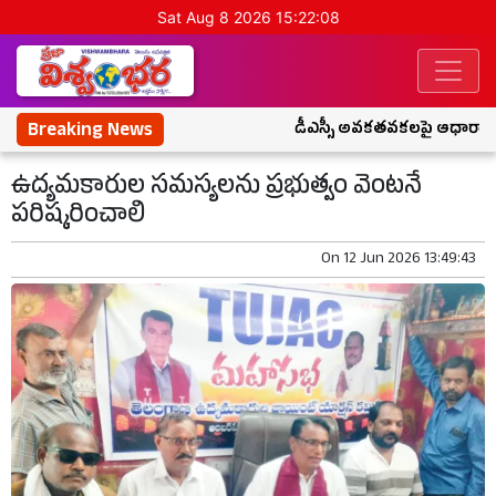
Sat Aug 8 2026 15:22:09
Breaking News
డీఎస్సీ అవకతవకలపై ఆధారాలు చూ
ఉద్యమకారుల సమస్యలను ప్రభుత్వం వెంటనే
పరిష్కరించాలి
On
12 Jun 2026 13:49:43