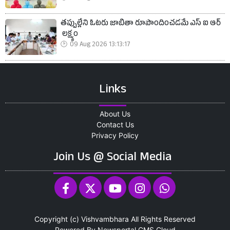
తప్పుల్లేని ఓటరు జాబితా రూపొందించడమే ఎస్ ఐ ఆర్
లక్ష్యం
09 Aug 2026 13:13:17
Links
About Us
Contact Us
Privacy Policy
Join Us @ Social Media
Copyright (c)
Vishvambhara
All Rights Reserved
Powered By
Newsportal CMS
Cloud