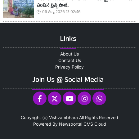
పంపిన ప్రిన్సిపాల్..
06 Aug 2026 13:02:46
Links
About Us
Contact Us
Privacy Policy
Join Us @ Social Media
Copyright (c)
Vishvambhara
All Rights Reserved
Powered By
Newsportal CMS
Cloud