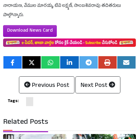
నారాయణ, వేముల మారయ్య, టివి లక్ష్మణ్, సాంబశివరావు తదితరులు
పాల్గొన్నారు.
Download News Card
Previous Post
Next Post
Tags:
Related Posts