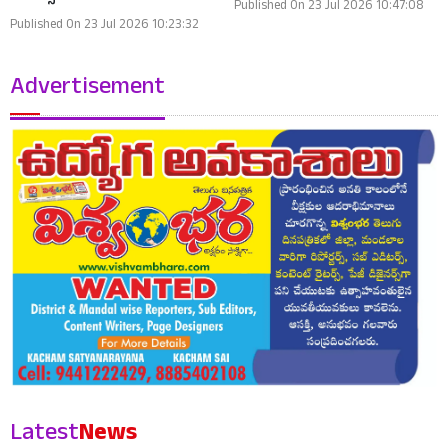
Published On 23 Jul 2026 10:47:08
Published On 23 Jul 2026 10:23:32
Advertisement
Latest
News