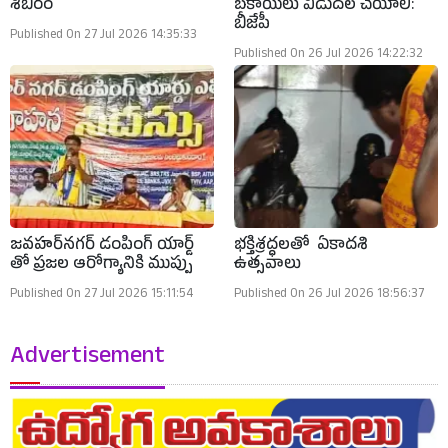
శిబిరం
బకాయిలు విడుదల చేయాలి:
బీజేపీ
Published On 27 Jul 2026 14:35:33
Published On 26 Jul 2026 14:22:32
జవహర్‌నగర్ డంపింగ్ యార్డ్
భక్తిశ్రద్ధలతో ఏకాదశి
తో ప్రజల ఆరోగ్యానికి ముప్పు
ఉత్సవాలు
Published On 27 Jul 2026 15:11:54
Published On 26 Jul 2026 18:56:37
Advertisement