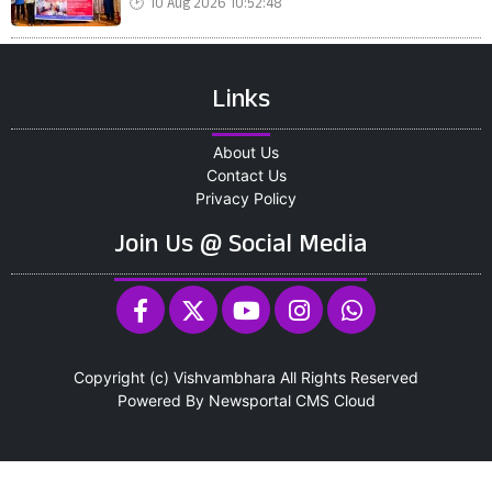
10 Aug 2026 10:52:48
Links
About Us
Contact Us
Privacy Policy
Join Us @ Social Media
Copyright (c)
Vishvambhara
All Rights Reserved
Powered By
Newsportal CMS
Cloud