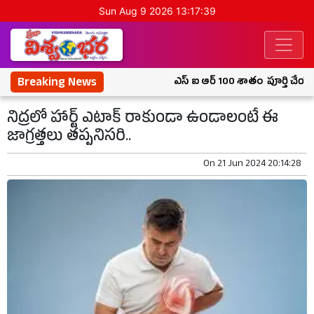
Sun Aug 9 2026 13:17:39
Breaking News
ఎస్ ఐ ఆర్ 100 శాతం పూర్తి చేయాలి: ఎ
నిద్రలో హార్ట్ ఎటాక్ రాకుండా ఉండాలంటే ఈ
జాగ్రత్తలు తప్పనిసరి..
On
21 Jun 2024 20:14:28