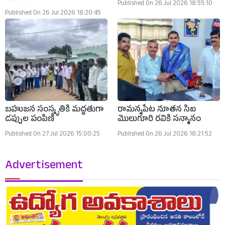
Published On 26 Jul 2026 18:55:10
Published On 26 Jul 2026 18:20:45
బహుజన సంస్కృతికి మద్దతుగా
రామన్నపేట నూతన సిఐ
డప్పుల పంపిణీ
మొలుగూరి రవికి సన్మానం
Published On 27 Jul 2026 15:00:25
Published On 26 Jul 2026 18:21:52
Advertisement