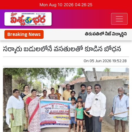
Mon Aug 10 2026 04:26:26
Breaking News
తిరుపతిలో నీట్ విద్యార్థిని 
సర్కారు బడులలోనే వసతులతో కూడిన బోధన
On
05 Jun 2026 19:52:28