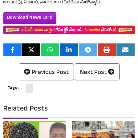
బాబురావు, ప్రశాంత్, నారాయణ తదితరులు పాల్గొన్నారు.
Download News Card
Previous Post
Next Post
Tags:
Related Posts