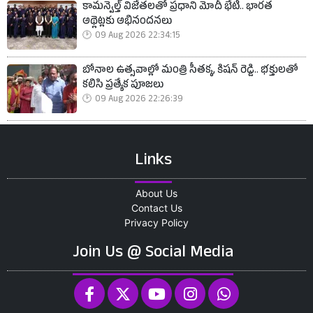
కామన్వెల్త్ విజేతలతో ప్రధాని మోదీ భేటీ.. భారత
అథ్లెట్లకు అభినందనలు
09 Aug 2026 22:34:15
బోనాల ఉత్సవాల్లో మంత్రి సీతక్క, కిషన్ రెడ్డి.. భక్తులతో
కలిసి ప్రత్యేక పూజలు
09 Aug 2026 22:26:39
Links
About Us
Contact Us
Privacy Policy
Join Us @ Social Media