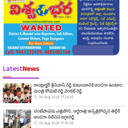
Latest
News
కాంట్రాక్టర్ శ్రీనివాస్ రెడ్డి కుటుంబానికి అండగా ఉంటాం :
మంత్రి కోమటి రెడ్డి వెంకట్ రెడ్డి
06 Aug 2026 17:24:05
చంటిపాపను ఎత్తుకొని.. అర్ధరాత్రి ఆస్పత్రికొచ్చిన తల్లికి
అండగా నిలిచిన జగ్గారెడ్డి
06 Aug 2026 17:16:38