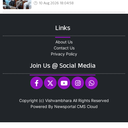
10 Aug 2026 18:04:58
Links
About Us
Contact Us
Privacy Policy
Join Us @ Social Media
Copyright (c)
Vishvambhara
All Rights Reserved
Powered By
Newsportal CMS
Cloud