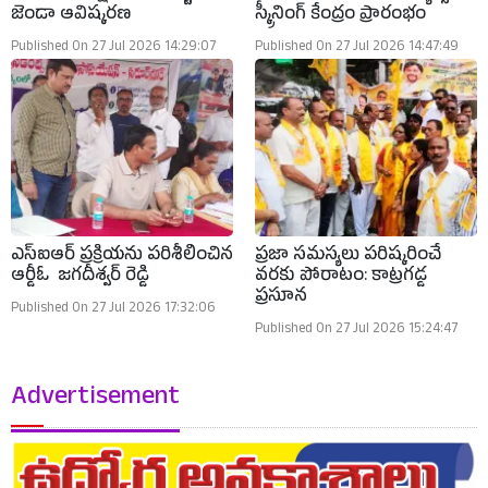
జెండా ఆవిష్కరణ
స్క్రీనింగ్ కేంద్రం ప్రారంభం
Published On 27 Jul 2026 14:29:07
Published On 27 Jul 2026 14:47:49
ఎస్‌ఐఆర్ ప్రక్రియను పరిశీలించిన
ప్రజా సమస్యలు పరిష్కరించే
ఆర్డీఓ జగదీశ్వర్ రెడ్డి
వరకు పోరాటం: కాట్రగడ్డ
ప్రసూన
Published On 27 Jul 2026 17:32:06
Published On 27 Jul 2026 15:24:47
Advertisement