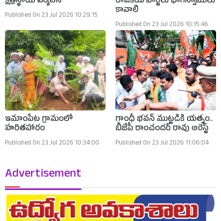
క్షేత్రస్థాయి పర్యటన
రాజకీయ పార్టీలు భాగస్వాములు
కావాలి
Published On 23 Jul 2026 10:29:15
Published On 23 Jul 2026 10:15:46
ఇమాంపేట గ్రామంలో
గాంధీ భవన్ ముట్టడికి యత్నం..
హరితహారం
బీజేపీ రాంచందర్ రావు అరెస్ట్
Published On 23 Jul 2026 10:34:00
Published On 23 Jul 2026 11:06:04
Advertisement