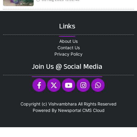
06 Aug 2026 13:02:46
Links
About Us
Contact Us
Privacy Policy
Join Us @ Social Media
Copyright (c)
Vishvambhara
All Rights Reserved
Powered By
Newsportal CMS
Cloud