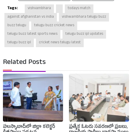
Tags:
vishvambhara
todays match
against afghanistan vs india
vishwambhara telugu buzz
buzz telugu
telugu buzz cricket news
telugu buzz latest sports news
telugu buzz ipl updates
telugu buzz ipl
cricket news telugu latest
Related Posts
హుస్నాబాద్‌లో జిల్లా కలెక్టర్
ప్రత్యేక ఓటరు సవరణలో ప్రజలు,