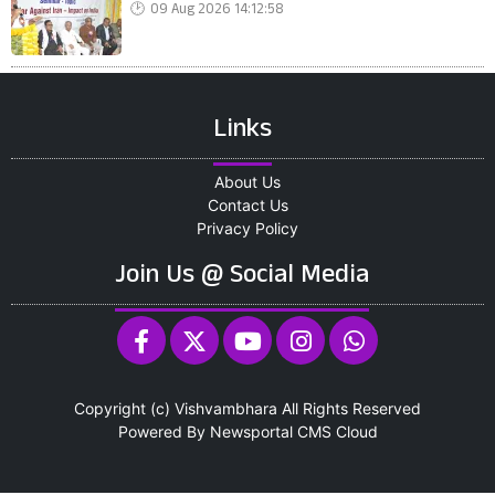
09 Aug 2026 14:12:58
Links
About Us
Contact Us
Privacy Policy
Join Us @ Social Media
Copyright (c)
Vishvambhara
All Rights Reserved
Powered By
Newsportal CMS
Cloud