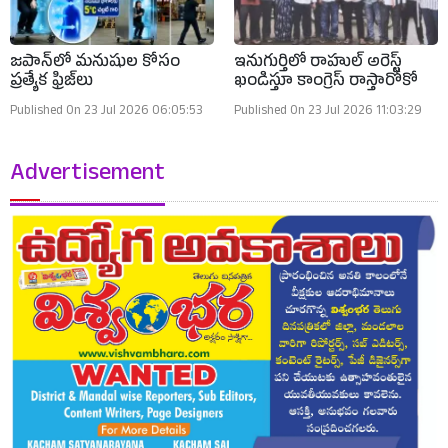
జపాన్‌లో మనుషుల కోసం
ఇనుగుర్తిలో రాహుల్ అరెస్ట్
ప్రత్యేక ఫ్రిజ్‌లు
ఖండిస్తూ కాంగ్రెస్ రాస్తారోకో
Published On 23 Jul 2026 06:05:53
Published On 23 Jul 2026 11:03:29
Advertisement