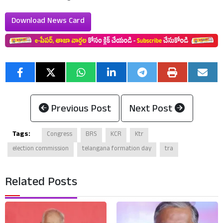
Download News Card
Previous Post
Next Post
Tags:
Congress
BRS
KCR
Ktr
election commission
telangana formation day
tra
Related Posts