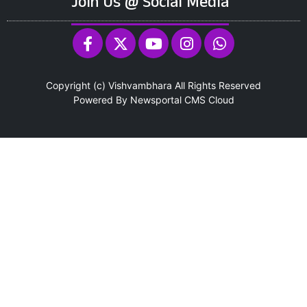
Join Us @ Social Media
Copyright (c)
Vishvambhara
All Rights Reserved
Powered By
Newsportal CMS
Cloud