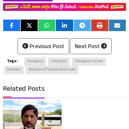
Previous Post
Next Post
Tags:
telangana
tollywood
Telangana movies
theaters
#theatre #TheatersAreClosed
Related Posts