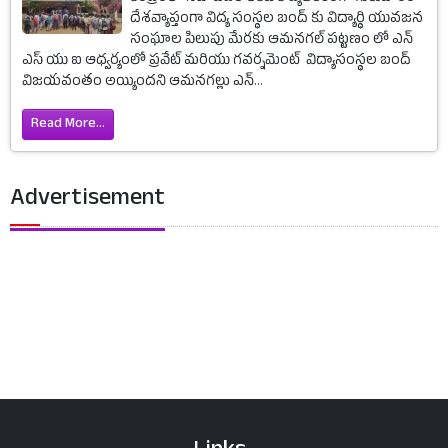
దేశవ్యాప్తంగా విద్య సంస్థల బంద్ కు విద్యార్థి యువజన
సంఘాల పిలుపు మేరకు ఆమనగల్ పట్టణం లో ఎన్
ఎస్ యు ఐ ఆధ్వర్యంలో ప్రవేట్ మరియు గవర్నమెంట్ విద్యాసంస్థల బంద్
విజయవంతం అయ్యిందని ఆమనగల్లు ఎన్...
Read More...
Advertisement