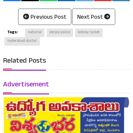
Previous Post
Next Post
Tags:
national
kerala police
kidney racket
hyderabad doctor
Related Posts
Advertisement