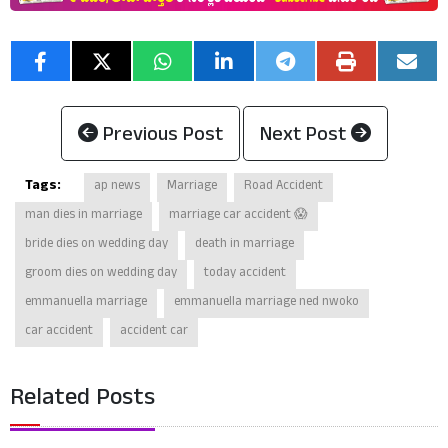
Previous Post
Next Post
Tags:
ap news
Marriage
Road Accident
man dies in marriage
marriage car accident 😱
bride dies on wedding day
death in marriage
groom dies on wedding day
today accident
emmanuella marriage
emmanuella marriage ned nwoko
car accident
accident car
Related Posts