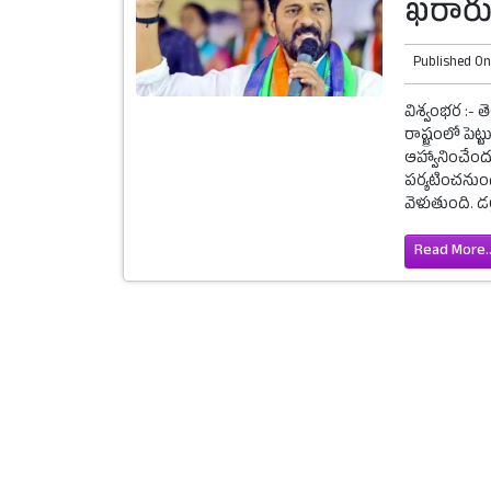
ఖరారు.
Published O
విశ్వంభర :- త
రాష్ట్రంలో పె
ఆహ్వానించేంద
పర్యటించనుంద
వెళుతుంది. డల
Read More..