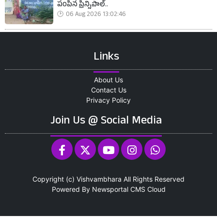
పంపిన ప్రిన్సిపాల్..
06 Aug 2026 13:02:46
Links
About Us
Contact Us
Privacy Policy
Join Us @ Social Media
Copyright (c)
Vishvambhara
All Rights Reserved
Powered By
Newsportal CMS
Cloud