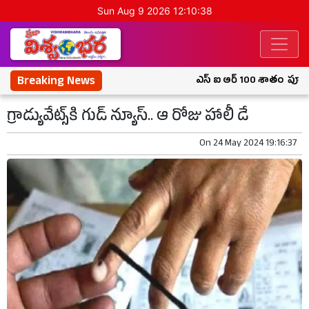
Sun Aug 9 2026 12:10:39
Breaking News
ఎస్ ఐ ఆర్ 100 శాతం పూర్తి చే
గ్రాడ్యువేట్స్‌కి గుడ్ న్యూస్.. ఆ రోజు హాలీ డే
On
24 May 2024 19:16:37