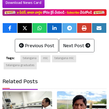
Download News Card
Previous Post
Next Post
Tags:
telangana
mlc
telangana mlc
telangana graduates
Related Posts