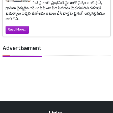
పేద ప్రజలకు ప్రాథమిక స్థాయిలో వైద్యం అందిస్తున్న
గ్రామీణ వైద్యులైన ఆర్ఎంపి పి.ఎం.పిల సేవలను మెరుగుపరిచి గతంలో
ప్రభుత్వాలు ఇచ్చిన జీవోలను అమలు చేసి వాళ్లకు ట్రైనింగ్ ఇచ్చి సర్టిఫికెట్లు
జారీ చేసి...
Read More...
Advertisement