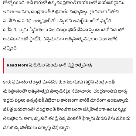
కోల్పోయింది. అదే కారులో ఉన్న చంద్రకాంత్ గాయాలతో బయటపడ్డాడు.
ఇదిలా ఉండగా, చంద్రకాంత్ శుక్రవారం మధ్యాహ్నం హైదరాబాద్‌లోని
మణికొండ పరిధి అల్కాపూర్‌లో ఉన్న తన అపార్ట్‌మెంట్‌లో ఫ్యాన్‌కు
ఉరేసుకున్నాడు. స్నేహితులు పలుమార్లు ఫోన్ చేసినా స్పందించకోవడంతో
అనుమానంతో ఫ్లాట్‌కు వచ్చిచూడగా ఆత్మహత్య విషయం వెలుగులోకి
వచ్చింది.
Read More
పురుగుల మందు తాగి వ్యక్తి ఆత్మహత్య
కారు ప్రమాదం తర్వాత మానసిక కుంగుబాటుకు గురైన చంద్రకాంత్
మనస్తాపంతో ఆత్మహత్యకు పాల్పడినట్లు సమాచారం. చంద్రకాంత్‌కు భార్య,
ఇద్దరు పిల్లలు ఉన్నప్పటికీ విభేదాల కారణంగా వారికి దూరంగా ఉంటున్నాడు.
పవిత్ర జయరాంతో చంద్రకాంత్ కొంతకాలంగా సన్నిహితంగా ఉంటున్నట్లు
తెలుస్తోంది. కాగా, మృతుడి తండ్రి చెన్న వెంకటేశ్ ఫిర్యాదు మేరకు కేసు నమోదు
చేసుకున్న పోలీసులు దర్యాప్తు చేస్తున్నారు.