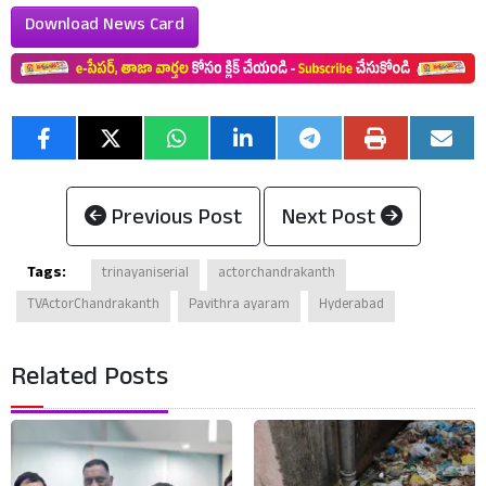
Download News Card
Previous Post
Next Post
Tags:
trinayaniserial
actorchandrakanth
TVActorChandrakanth
Pavithra ayaram
Hyderabad
Related Posts