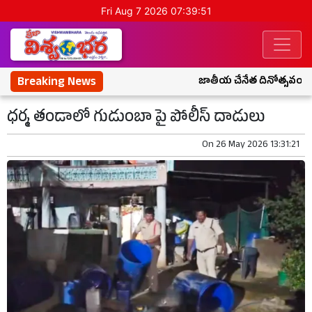
Fri Aug 7 2026 07:39:52
Breaking News
జాతీయ చేనేత దినోత్సవం సందర
ధర్మ తండాలో గుడుంబా పై పోలీస్ దాడులు
On
26 May 2026 13:31:21