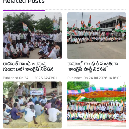
Related Posts
రాహుల్ గాంధీ అరెస్టుపై
రాహుల్ గాంధీ కి మద్దతుగా
గుండాలలో కాంగ్రెస్ నిరసన
కాంగ్రెస్ పార్టీ నిరసన
Published On 24 Jul 2026 14:43:01
Published On 24 Jul 2026 14:16:03