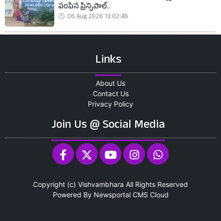
పంపిన ప్రిన్సిపాల్..
06 Aug 2026 13:02:46
Links
About Us
Contact Us
Privacy Policy
Join Us @ Social Media
Copyright (c)
Vishvambhara
All Rights Reserved
Powered By
Newsportal CMS
Cloud