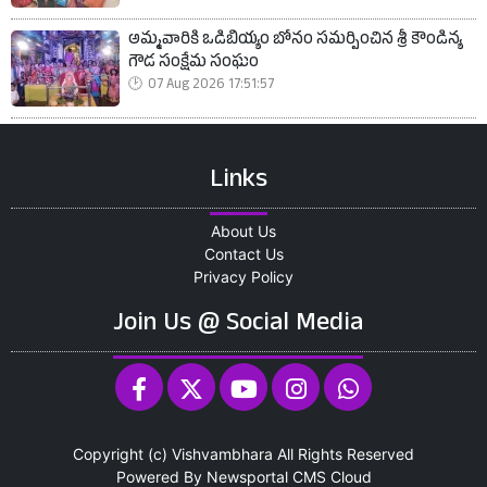
అమ్మవారికి ఒడిబియ్యం బోనం సమర్పించిన శ్రీ కౌండిన్య
గౌడ సంక్షేమ సంఘం
07 Aug 2026 17:51:57
Links
About Us
Contact Us
Privacy Policy
Join Us @ Social Media
Copyright (c)
Vishvambhara
All Rights Reserved
Powered By
Newsportal CMS
Cloud