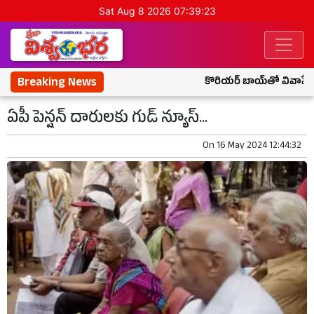
Sat Aug 8 2026 07:39:24
Breaking News
కొరియర్ బాయ్‌తో వివాహేతర 
ఏపీ పెన్షన్ దారులకు గుడ్ న్యూస్...
On
16 May 2024 12:44:32