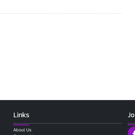
Links
Jo
About Us