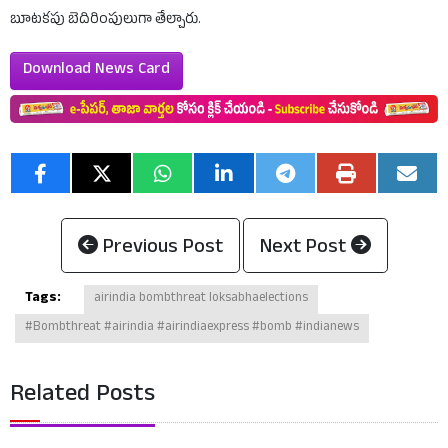
బూటకపు బెదిరింపులుగా తేల్చారు.
Download News Card
Previous Post
Next Post
Tags:
airindia bombthreat loksabhaelections
#Bombthreat #airindia #airindiaexpress #bomb #indianews
Related Posts