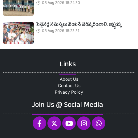
08 Aug 2026 18:24:30
పెన్షనర్ల సమస్యలు వెంటనే పరిష్కరించాలి: లక్ష్మయ్య
08 Aug 2026 18:23:31
Links
About Us
Contact Us
Privacy Policy
Join Us @ Social Media