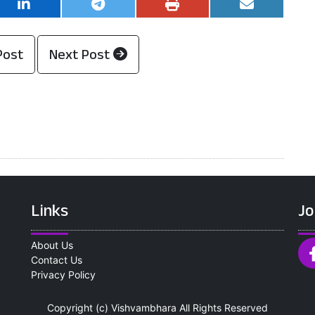
Post
Next Post
Links
Jo
About Us
Contact Us
Privacy Policy
Copyright (c)
Vishvambhara
All Rights Reserved