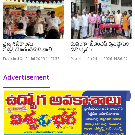
వైద్య శిబిరాలను
ఘనంగా బీఎంఎస్ వ్యవస్థాపక
సద్వినియోగంచేసుకోవాలి
దినోత్సవం
Published On 24 Jul 2026 14:27:37
Published On 24 Jul 2026 14:36:07
Advertisement