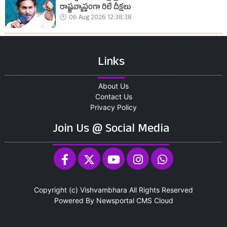
రాష్ట్రవ్యాప్తంగా రిలే దీక్షలు
06 Aug 2026 12:38:38
Links
About Us
Contact Us
Privacy Policy
Join Us @ Social Media
Copyright (c)
Vishvambhara
All Rights Reserved
Powered By
Newsportal CMS
Cloud