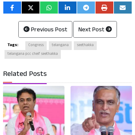
Previous Post
Next Post
Tags:
Congress
telangana
seethakka
telangana pcc cheif seethakka
Related Posts