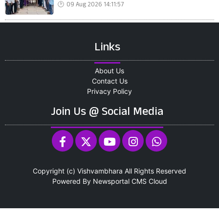
09 Aug 2026 14:11:57
Links
About Us
Contact Us
Privacy Policy
Join Us @ Social Media
Copyright (c)
Vishvambhara
All Rights Reserved
Powered By
Newsportal CMS
Cloud