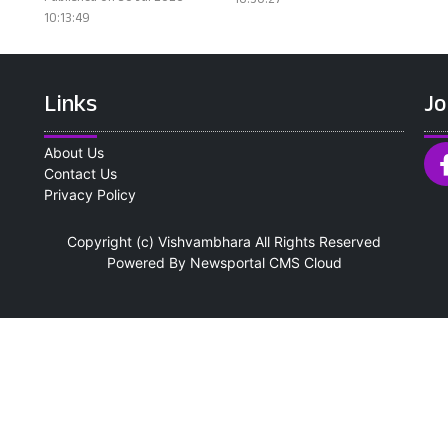
16:50:27
10:13:49
Links
Jo
About Us
Contact Us
Privacy Policy
Copyright (c)
Vishvambhara
All Rights Reserved
Powered By
Newsportal CMS
Cloud