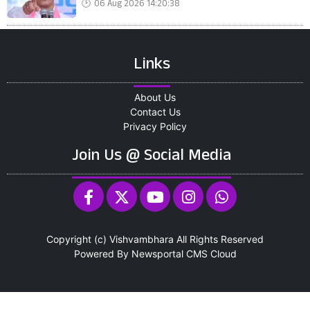
06 Aug 2026 14:20:38
Links
About Us
Contact Us
Privacy Policy
Join Us @ Social Media
Copyright (c)
Vishvambhara
All Rights Reserved
Powered By
Newsportal CMS
Cloud