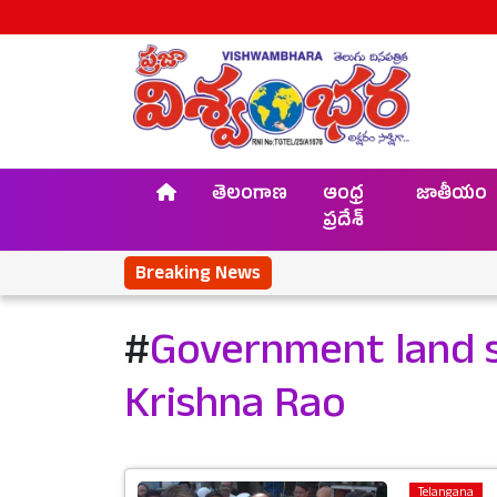
తెలంగాణ
ఆంధ్ర
జాతీయం
ప్రదేశ్
Breaking News
#
Government land 
Krishna Rao
Telangana