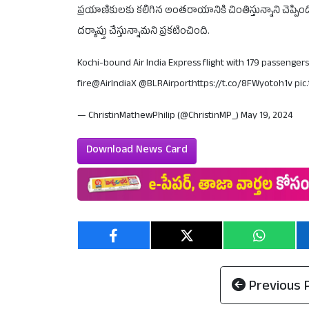
ప్రయాణికులకు కలిగిన అంతరాయానికి చింతిస్తున్నాని చెప్ప
దర్యాప్తు చేస్తున్నామని ప్రకటించింది.
Kochi-bound Air India Express flight with 179 passenge
fire
@AirIndiaX
@BLRAirport
https://t.co/8FWyotoh1v
pic
— ChristinMathewPhilip (@ChristinMP_)
May 19, 2024
Download News Card
Previous 