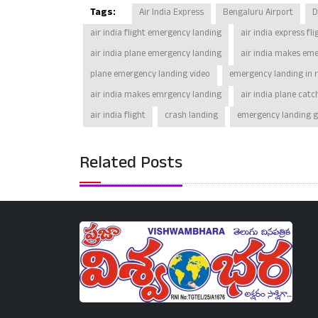
Tags:
Air India Express
Bengaluru Airport
D
air india flight emergency landing
air india express f
air india plane emergency landing
air india makes em
plane emergency landing video
emergency landing in 
air india makes emrgency landing
air india plane catc
air india flight
crash landing
emergency landing 
Related Posts