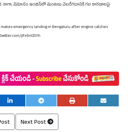
ింది. కాగా, విమానం ఇంజిన్‌లో మంటలు చెలరేగడానికి గల కారణాలపై
rs makes emergency landing in Bengaluru after engine catches
.twitter.com/jifx6nQSYh
Post
Next Post