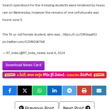
Search operations for the 4 missing students were hindered by heavy
rain on Wednesday, however the remains of one unfortunate was
found June 5.
The 19-yr-old female student, who was…
https://t.co/O9fdqyjKt3
pic.twitter.com/OZDM2QKTbB
— RT_India (@RT_India_news)
June 6, 2024
Download News Card