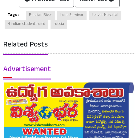
Previous Post
Next Post
Tags:
Russian River
Lone Survivor
Leaves Hospital
4 indian students died
russia
Related Posts
Advertisement